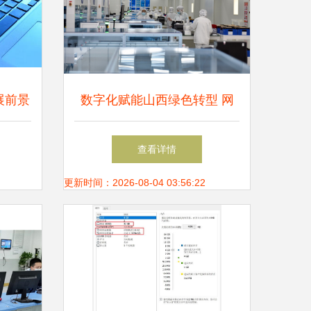
展前景
数字化赋能山西绿色转型 网
络技术服务助力低碳产能之路
查看详情
更新时间：2026-08-04 03:56:22