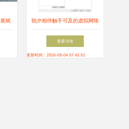
—黄斌
朝夕相伴触手可及的虚拟网络
培育工
技术
查看详情
践
更新时间：2026-08-04 07:41:52