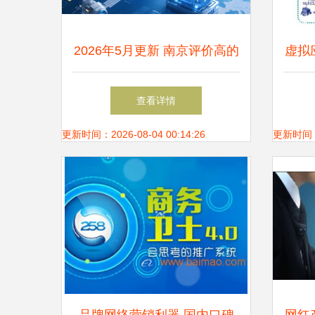
2026年5月更新 南京评价高的
虚拟
通义千问优化推广网络公司如
管理
查看详情
何推动网络技术服务升级
更新时间：2026-08-04 00:14:26
更新时间：20