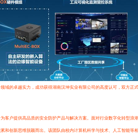
术领域的卓越实力，成功获得湖南汉坤实业有限公司的高度认可，双方正
于为客户提供高品质的安全防护产品与解决方案。面对行业数字化转型浪
积累和创新思维脱颖而出。该团队由校内计算机科学与技术、人工智能等