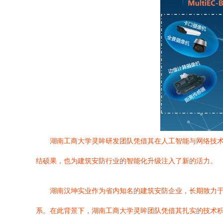
湖南工商大学灵眸研发团队凭借其在人工智能与网络技
结硕果，也为建筑安防行业的智能化升级注入了新的活力。
湖南汉坤实业作为省内知名的建筑安防企业，长期致力
系。在此背景下，湖南工商大学灵眸团队凭借其扎实的技术