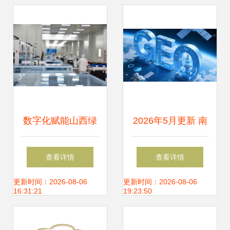
目，产业链集成与
技术突破并进
数字化赋能山西绿
2026年5月更新 南
色转型 网络技术服
京评价高的通义千
查看详情
查看详情
务助力低碳产能之
问优化推广网络公
更新时间：2026-08-06
更新时间：2026-08-06
16:31:21
19:23:50
路
司如何推动网络技