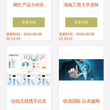
网红产品为何长
湖南工商大学灵眸
红？万木春科技 赋
团队与湖南汉坤实
查看详情
查看详情
能用户实现“虚拟自
业达成战略合作，
更新时间：2026-08-08
更新时间：2026-08-08
00:13:49
22:34:21
我”是关键
共筑智慧安防新生
态
信锐无线携手比亚
联强国际 以卓越网