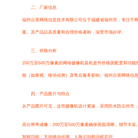
二、厂家信息
福州台英网络信息技术有限公司位于福建省福州市，专注于
案。其产品以高质量和合理价格著称，深受市场好评。
三、价格分析
200万至500万像素的网络摄像机装机套件价格因配置和功能而
能（如夜视、移动侦测）及售后服务影响。福州台英网络信
四、产品图片与特点
从产品图片可见，这些摄像机设计紧凑，采用防水防尘外壳
高分辨率成像：200万至500万像素确保画面清晰，细节丰富
智能功能：支持移动侦测、人脸识别和远程监控。