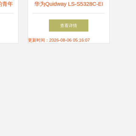
的青年
华为Quidway LS-S5328C-EI
网与网
交换机 性能与可靠性的三层
查看详情
网络解决方案
更新时间：2026-08-06 05:16:07