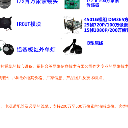
监控系统的核心设备。福州台英网络信息技术有限公司作为专业的网络技
装机套件，详细介绍其价格、厂家信息、产品图片及技术特点。
、电源适配器及必要的线缆，支持200万至500万像素的清晰成像。这