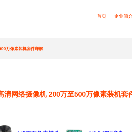
首页
企业简
500万像素装机套件详解
高清网络摄像机 200万至500万像素装机套